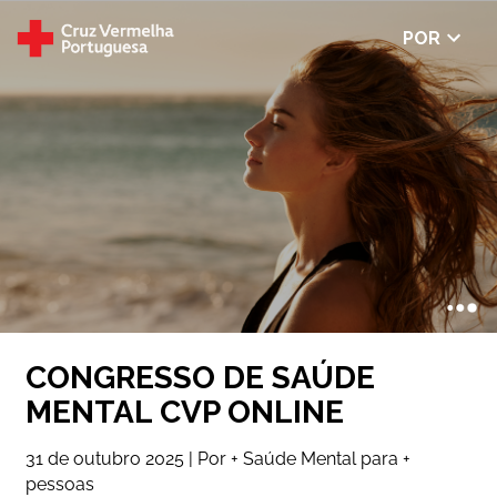
Selecion
POR
ar
idioma
CONGRESSO DE SAÚDE
MENTAL CVP ONLINE
31 de outubro 2025 | Por + Saúde Mental para +
pessoas